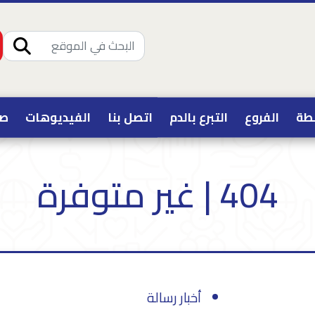
طة
الفروع
التبرع بالدم
اتصل بنا
الفيديوهات
صو
404 | غير متوفرة
أخبار رسالة