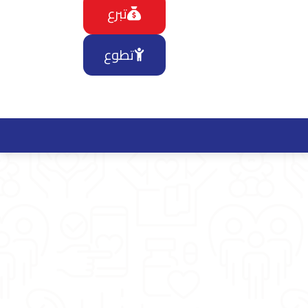
تبرع
تطوع