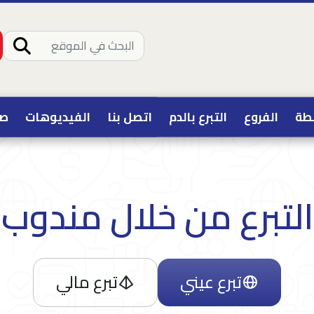
طة
الفروع
التبرع بالدم
اتصل بنا
الفيديوهات
صو
التبرع من خلال مندوب
تبرع عيني
تبرع مالي