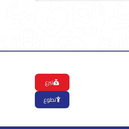
تبرع
تطوع