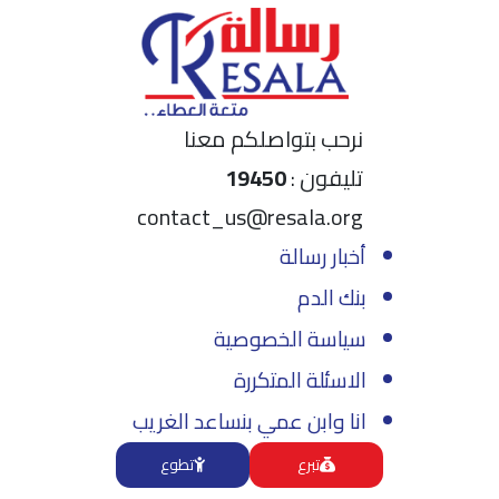
نرحب بتواصلكم معنا
تليفون :
19450
contact_us@resala.org
أخبار رسالة
بنك الدم
سياسة الخصوصية
الاسئلة المتكررة
انا وابن عمي بنساعد الغريب
تبرع
تطوع