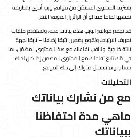
يتصرّف المحتوى المضمَّن من مواقع ويب أخرى بالطريقة
نفسها تماماً كما لو أن الزائر زار الموقع الآخر.
قد تجمع مواقع الويب هذه بيانات عنك، وتستخدم ملفات
تعريف الارتباط، وتقوم بضمين تتبعًا إضافيًا – تابعًا لجهة
ثالثة خارجية، وتراقب تفاعلك مع هذا المحتوى المضمّن، بما
في ذلك تتبع تفاعلك مع المحتوى المضمن إذا كان لديك
حساب وتم تسجيل دخولك إلى ذلك الموقع.
التحليلات
مع من نشارك بياناتك
ماهي مدة احتفاظنا
ببياناتك