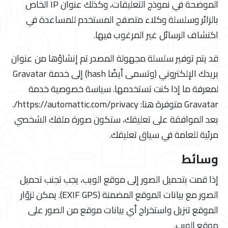
الموضحة في نموذج التعليقات، وكذلك عنوان IP الخاص
بالزائر وسلسلة وكلاء متصفح المستخدم للمساعدة في
اكتشاف الرسائل غير المرغوب فيها.
قد يتم توفير سلسلة مجهولة المصدر تم إنشاؤها من عنوان
بريدك الإلكتروني (وتسمى أيضًا hash) إلى خدمة Gravatar
لمعرفة ما إذا كنت تستخدمها. سياسة خصوصية خدمة
Gravatar متوفرة هنا: https://automattic.com/privacy/.
بعد الموافقة على تعليقك، ستكون صورة ملفك الشخصي
مرئية للعامة في سياق تعليقك.
وسائط
إذا قمت بتحميل الصور إلى موقع الويب، يجب تجنب تحميل
الصور مع بيانات الموقع المضمنة (EXIF GPS). يمكن لزوّار
الموقع تنزيل واستخراج أي بيانات موقع من الصور على
موقع الويب.