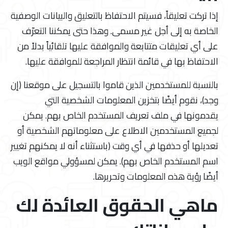
إذا تركت تعليقاً، فسيتم الاحتفاظ بالتعليق والبيانات الوصفية
الخاصة به إلى أجل غير مسمى. وهذا حتى يمكننا التعرّف
على أي تعليقات متتابعة والموافقة عليها تلقائياً بدلاً من
الاحتفاظ بها في قائمة انتظار المراجعة للموافقة عليها.
بالنسبة للمستخدمين الذين قاموا بالتسجيل على موقعنا (إن
وجد)، نقوم أيضًا بتخزين المعلومات الشخصية التي
يقدمونها في ملف تعريف المستخدم الخاص بهم. يمكن
لجميع المستخدمين الاطلاع على معلوماتهم الشخصية أو
تعديلها أو حذفها في أي وقت (باستثناء أنه لا يمكنهم تغيير
اسم المستخدم الخاص بهم). يمكن لمسؤولي مواقع الويب
أيضًا رؤية هذه المعلومات وتحريرها.
ماهي الحقوق العائدة لك