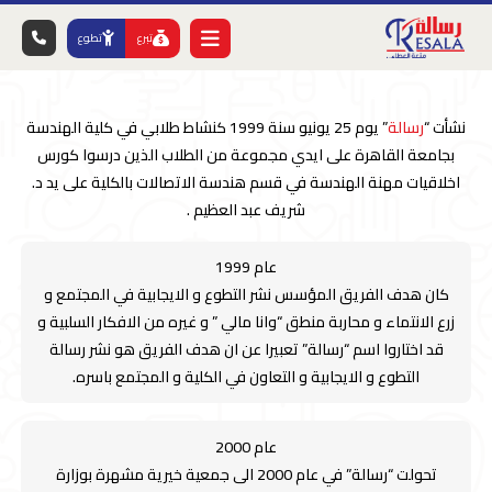
تبرع
تطوع
نشأت “
رسالة
” يوم 25 يونيو سنة 1999 كنشاط طلابي في كلية الهندسة
بجامعة القاهرة على ايدي مجموعة من الطلاب الذين درسوا كورس
اخلاقيات مهنة الهندسة في قسم هندسة الاتصالات بالكلية على يد د.
شريف عبد العظيم .
عام 1999
كان هدف الفريق المؤسس نشر التطوع و الايجابية في المجتمع و
زرع الانتماء و محاربة منطق “وانا مالي ” و غيره من الافكار السلبية و
قد اختاروا اسم “رسالة” تعبيرا عن ان هدف الفريق هو نشر رسالة
التطوع و الايجابية و التعاون في الكلية و المجتمع باسره.
عام 2000
تحولت “رسالة” في عام 2000 الى جمعية خيرية مشهرة بوزارة