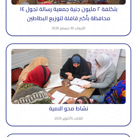
بتكلفة ٢ مليون جنية جمعية رسالة تجول ١٤
محافظة بأكبر قافلة لتوزيع البطاطين
الأربعاء, 30 ديسمبر, 2020
نشاط محو الامية
الثلاثاء, 6 أكتوبر, 2020