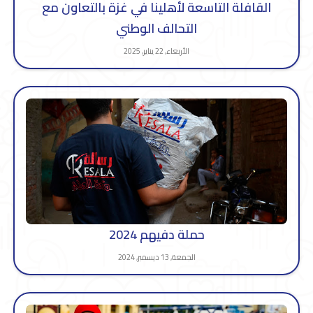
القافلة التاسعة لأهلينا في غزة بالتعاون مع
التحالف الوطني
الأربعاء, 22 يناير, 2025
حملة دفيهم 2024
الجمعة, 13 ديسمبر, 2024