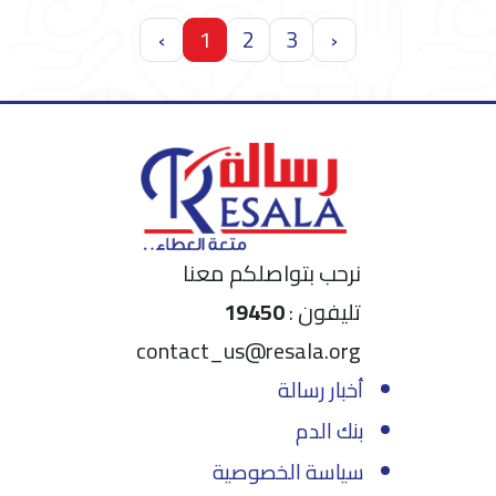
‹
1
2
3
›
نرحب بتواصلكم معنا
تليفون :
19450
contact_us@resala.org
أخبار رسالة
بنك الدم
سياسة الخصوصية