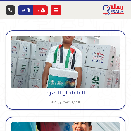
تبرع
تطوع
القافلة ال ١١ لغزة
الأحد, 3 أغسطس, 2025