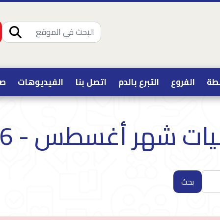
طة
الفروع
التبرع بالدم
اتصل بنا
الفيديوهات
صو
ات شهر أغسطس - 2026
بحث